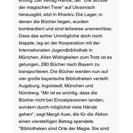
knifflig. Der Verlag Ranok, der "Die Schule 
der magischen Tiere" auf Ukrainisch 
herausgibt, sitzt in Kharkiv. Die Lager, in 
denen die Bücher liegen, wurden 
bombardiert und sind teilweise unerreichbar. 
Dass das schier Unmögliche doch noch 
klappte, lag an der Kooperation mit der 
Internationalen Jugendbibliothek in 
München. Allen Widrigkeiten zum Trotz ist es 
gelungen, 280 Bücher nach Bayern zu 
transportieren. Die Bücher werden nun auf 
vier große bayerische Bibliotheken verteilt: 
Augsburg, Ingolstadt, München und 
Nürnberg. "Mir ist es wichtig, dass die 
Bücher nicht bei Einzelpersonen landen, 
sondern durch möglichst viele Hände 
gehen", sagt Margit Auer, die für die Aktion 
einen vierstelligen Betrag spendete. 
"Bibliotheken sind Orte der Magie. Sie sind 