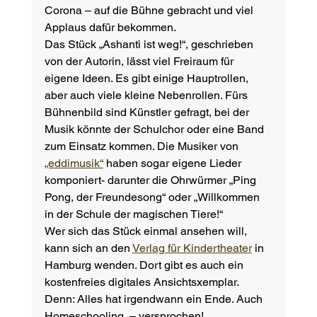
Corona – auf die Bühne gebracht und viel 
Applaus dafür bekommen. 
Das Stück „Ashanti ist weg!“, geschrieben 
von der Autorin, lässt viel Freiraum für 
eigene Ideen. Es gibt einige Hauptrollen, 
aber auch viele kleine Nebenrollen. Fürs 
Bühnenbild sind Künstler gefragt, bei der 
Musik könnte der Schulchor oder eine Band 
zum Einsatz kommen. Die Musiker von 
„eddimusik“
 haben sogar eigene Lieder 
komponiert- darunter die Ohrwürmer „Ping 
Pong, der Freundesong“ oder „Willkommen 
in der Schule der magischen Tiere!“
Wer sich das Stück einmal ansehen will, 
kann sich an den 
Verlag für Kindertheater
 in 
Hamburg wenden. Dort gibt es auch ein 
kostenfreies digitales Ansichtsxemplar. 
Denn: Alles hat irgendwann ein Ende. Auch 
Homeschooling  – versprochen! 